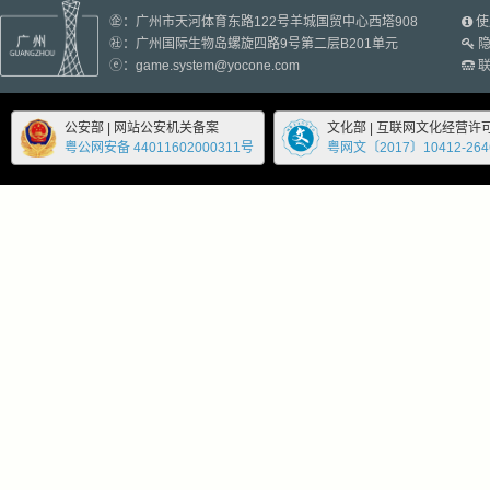
㊭：广州市天河体育东路122号羊城国贸中心西塔908
使
㊓：广州国际生物岛螺旋四路9号第二层B201单元
ⓔ：game.system@yocone.com
公安部 | 网站公安机关备案
文化部 | 互联网文化经营许
粤公网安备 44011602000311号
粤网文〔2017〕10412-26