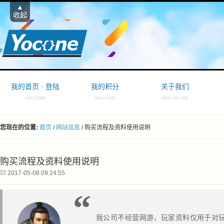
▲
收起
往期页头回顾
【12.26】毛主席诞辰
【12.13】国家公祭日
【10.01】中国国庆节
【09.18】九一八事变
【09.03】抗战胜利日
我的首页 · 登陆
我的积分
关于我们
WELCOME
WELCOME
WHO WE ARE
您现在的位置:
首页
/
网站信息
/ 购买流程及资料使用说明
购买流程及资料使用说明
▤ 2017-05-08 09:24:55
“
我公司不经营网游，玩家资料仅用于对