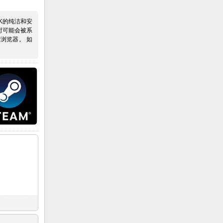
K的纯洁和安
时可能会被系
浏览器。 如